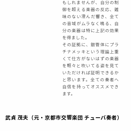
もしれませんが、自分の制
御を超える楽器の反応、雑
味のない澄んだ響き、全て
の音域がムラなく鳴る、自
分の楽器は特に上記の効果
を得ました。
その証拠に、銀管体にプラ
チナメッキという理論上重
くて仕方がないはずの楽器
を軽々と吹いてる姿を見て
いただければ証明できるか
と思います。全ての奏者へ
自信を持ってオススメでき
ます。
武貞 茂夫（元・京都市交響楽団 チューバ奏者）