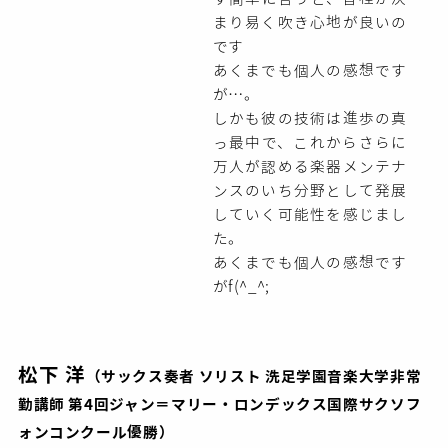
まり易く吹き心地が良いの
です
あくまでも個人の感想です
が…。
しかも彼の技術は進歩の真
っ最中で、これからさらに
万人が認める楽器メンテナ
ンスのいち分野として発展
していく可能性を感じまし
た。
あくまでも個人の感想です
がf(^_^;
松下 洋
（サックス奏者 ソリスト 洗足学園音楽大学非常
勤講師 第4回ジャン＝マリー・ロンデックス国際サクソフ
ォンコンクール優勝）