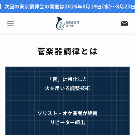
東京調律会の開催は2026年8月19日(水)〜8月23日(日)
管楽器調律とは
「音」に特化した
火を用いる調整技術
ソリスト・オケ奏者が絶賛
リピーター続出