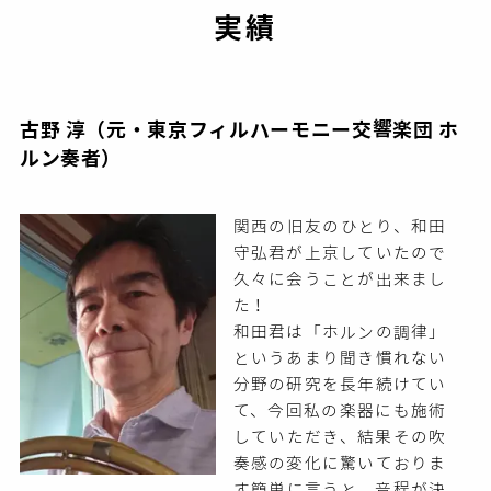
実績
古野 淳（元・東京フィルハーモニー交響楽団 ホ
ルン奏者）
関西の旧友のひとり、和田
守弘君が上京していたので
久々に会うことが出来まし
た！
和田君は「ホルンの調律」
というあまり聞き慣れない
分野の研究を長年続けてい
て、今回私の楽器にも施術
していただき、結果その吹
奏感の変化に驚いておりま
す簡単に言うと、音程が決