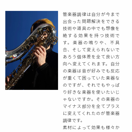
管楽器調律は自分が今まで
出会った問題解決をできる
技術や道具の中でも想像を
絶する効果を持つ技術で
す。楽器の鳴りや、不具
合、そして変えられないで
あろう個体差を全て良い方
向へ変えてくれます。自分
の楽器は音が好みでも反応
が重くて困っていた楽器な
のですが、それでもやっぱ
り好きな楽器を使いたいじ
ゃないですか。その楽器の
マイナス部分を全てプラス
に変えてくれたのが管楽器
調律です。
素材によって効果も様々か