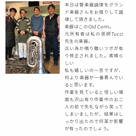
本日は管楽器調律をグラン
ド楽器さんをお借りして調
律して頂きました。
楽器はこのOld Conn。
元所有者は私の恩師Tucci
先生の楽器。
古い為か鳴り難いツボが有
り修正されました。素晴ら
しい
私も嬉しいの一言ですが、
何より楽器が一番喜んでい
ると思います。
作業を見ていると怪しい場
面も沢山有り作業中のお二
人の前で失礼ながら笑って
しまいましたが、結果はし
っかり出たので何某か影響
が有ったのでしょう。