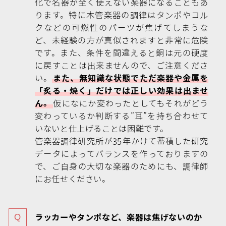
化で名器が全く使えない楽器になることもあ
ります。特に木管楽器の調律はタンポやコル
クなどの可燃性のパーツが焦げてしまうな
ど、未経験の方が真似されますと非常に危険
です。また、条件を間違えると銅は元の硬度
に戻すことは出来ませんので、ご注意くださ
い。
また、無知識な状態でただ楽器や金属を
「炙る・焼く」だけでは正しい効果は出ませ
ん。
仮になにか変わったとしてもそれがどう
変わっているか判断する”耳”を持ち合わせて
いないと仕上げることは困難です。
管楽器調律研究所が35年かけて蓄積した研究
データによってバランスを作っておりますの
で、ご自身の大切な楽器のためにも、調律師
にお任せください。
ラッカーやタンポなど、楽器は焦げないのか