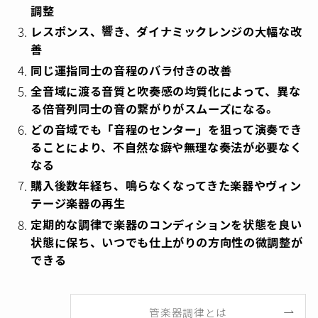
調整​
レスポンス、響き、ダイナミックレンジの大幅な改
善​
​同じ運指同士の音程のバラ付きの改善​
全音域に渡る音質と吹奏感の均質化によって、異な
る倍音列同士の音の繋がりがスムーズになる。
どの音域でも「音程のセンター」を狙って演奏でき
ることにより、不自然な癖や無理な奏法が必要なく
なる
購入後数年経ち、鳴らなくなってきた楽器やヴィン
テージ楽器の再生​​
定期的な調律で楽器のコンディションを状態を良い
状態に保ち、いつでも仕上がりの方向性の微調整が
できる
管楽器調律とは