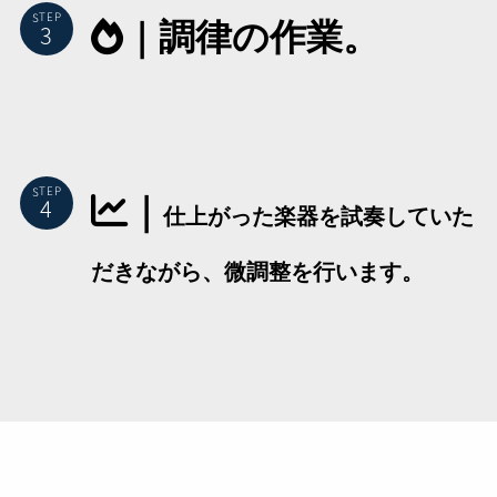
｜調律の作業。
STEP
｜
STEP
仕上がった楽器を試奏していた
だきながら、微調整を行います。